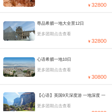
西海岸+大瀑布+夏威夷16日
32800
尊品希腊一地大全景12日
更多团期点击查看
32800
心语希腊一地10日
更多团期点击查看
30800
【心语】英国9天深度游 一地深度 一
更多团期点击查看
价全含