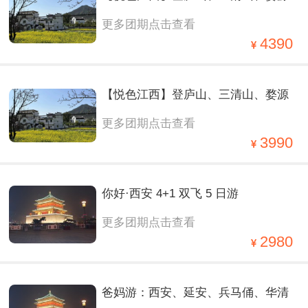
更多团期点击查看
篁岭、观仙侠望仙谷夜景、赏演出遇
4390
见婺源、夜宿婺女洲双飞6日
【悦色江西】登庐山、三清山、婺源
更多团期点击查看
篁岭、观仙侠望仙谷夜景、赏演出遇
3990
见婺源、夜宿婺女洲双飞6日
你好·西安 4+1 双飞 5 日游
更多团期点击查看
2980
爸妈游：西安、延安、兵马俑、华清