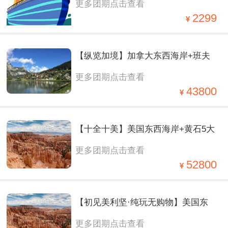
更多团期点击查看
佐世保-济州-大连 4 晚 5 天之旅
2299
【纵览加境】加拿大东西海岸+班夫
更多团期点击查看
六大国家公园15日
43800
【十全十美】美国东西海岸+黄石5大
更多团期点击查看
国家公园17日
52800
【初见美利坚·纯玩无购物】美国东
更多团期点击查看